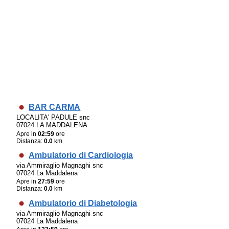
BAR CARMA
LOCALITA' PADULE snc
07024 LA MADDALENA
Apre in
02:59
ore
Distanza:
0.0
km
Ambulatorio di Cardiologia
via Ammiraglio Magnaghi snc
07024 La Maddalena
Apre in
27:59
ore
Distanza:
0.0
km
Ambulatorio di Diabetologia
via Ammiraglio Magnaghi snc
07024 La Maddalena