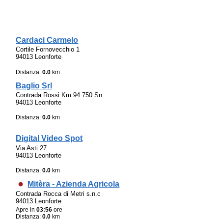
Cardaci Carmelo
Cortile Fornovecchio 1
94013 Leonforte
Distanza:
0.0
km
Baglio Srl
Contrada Rossi Km 94 750 Sn
94013 Leonforte
Distanza:
0.0
km
Digital Video Spot
Via Asti 27
94013 Leonforte
Distanza:
0.0
km
Mitèra - Azienda Agricola
Contrada Rocca di Metri s.n.c
94013 Leonforte
Apre in
03:56
ore
Distanza:
0.0
km