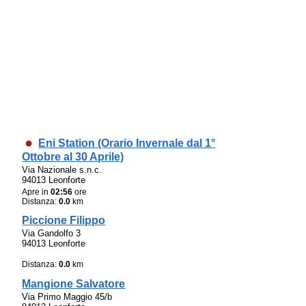
Eni Station (Orario Invernale dal 1°
Ottobre al 30 Aprile)
Via Nazionale s.n.c.
94013 Leonforte
Apre in
02:56
ore
Distanza:
0.0
km
Piccione Filippo
Via Gandolfo 3
94013 Leonforte
Distanza:
0.0
km
Mangione Salvatore
Via Primo Maggio 45/b