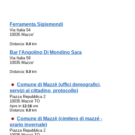
Ferramenta Sigismondi
Via Italia 54
10035 Mazze'
Distanza:
0.0
km
Bar l'Angolino Di Mondino Sara
Via Italia 59
10035 Mazze'
Distanza:
0.0
km
Comune di Mazzè (uffici demografici,
servizi al cittadino, protocollo)
Piazza Repubblica 2
10035 Mazzè TO
Apre in
12:16
ore
Distanza:
0.0
km
Comune di Mazzè (cimitero di mazzé -
orario invernale)
Piazza Repubblica 2
10035 Mazzè TO