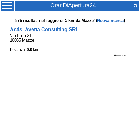
OrariDiApertura24
876
risultati nel raggio di
5 km
da
Mazze'
(
Nuova ricerca
)
Actis -Avetta Consulting SRL
Via Italia 21
10035 Mazzè
Distanza:
0.0
km
Annuncio