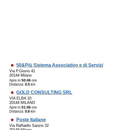
50&Più Sistema Associativo e di Servizi
Via P.Giovio 41
20144 Milano
Apre in
50:46
ore
Distanza:
0.5
km
GOLD CONSULTING SRL
VIA ELBA 10
20144 MILANO
Apre in
01:46
ore
Distanza:
0.6
km
Poste Italiane
Via Raffaello Sanzio 32
20149 Milano