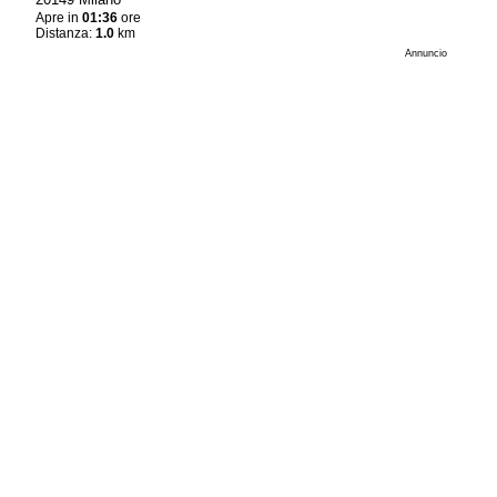
Apre in
01:36
ore
Distanza:
1.0
km
Annuncio