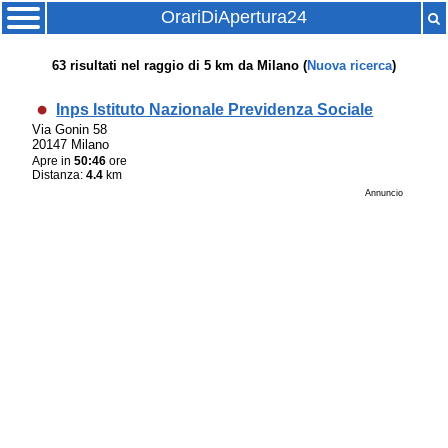
OrariDiApertura24
63
risultati nel raggio di
5 km
da
Milano
(
Nuova ricerca
)
Inps Istituto Nazionale Previdenza Sociale
Via Gonin 58
20147 Milano
Apre in
50:46
ore
Distanza:
4.4
km
Annuncio