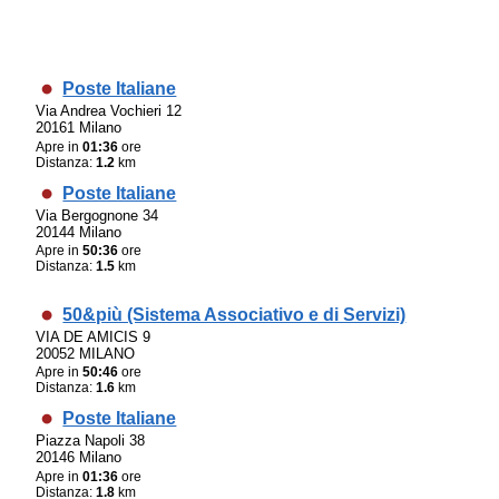
Poste Italiane
Via Andrea Vochieri 12
20161 Milano
Apre in
01:36
ore
Distanza:
1.2
km
Poste Italiane
Via Bergognone 34
20144 Milano
Apre in
50:36
ore
Distanza:
1.5
km
50&più (Sistema Associativo e di Servizi)
VIA DE AMICIS 9
20052 MILANO
Apre in
50:46
ore
Distanza:
1.6
km
Poste Italiane
Piazza Napoli 38
20146 Milano
Apre in
01:36
ore
Distanza:
1.8
km