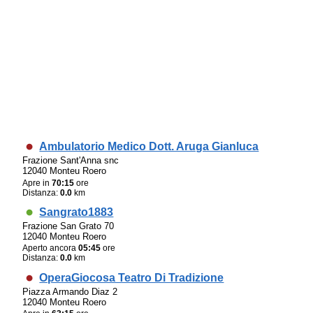
Ambulatorio Medico Dott. Aruga Gianluca
Frazione Sant'Anna snc
12040 Monteu Roero
Apre in
70:15
ore
Distanza:
0.0
km
Sangrato1883
Frazione San Grato 70
12040 Monteu Roero
Aperto ancora
05:45
ore
Distanza:
0.0
km
OperaGiocosa Teatro Di Tradizione
Piazza Armando Diaz 2
12040 Monteu Roero