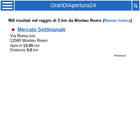
OrariDiApertura24
960
risultati nel raggio di
5 km
da
Monteu Roero
(
Nuova ricerca
)
Mercato Settimanale
Via Roma snc
12040 Monteu Roero
Apre in
13:45
ore
Distanza:
0.0
km
Annuncio