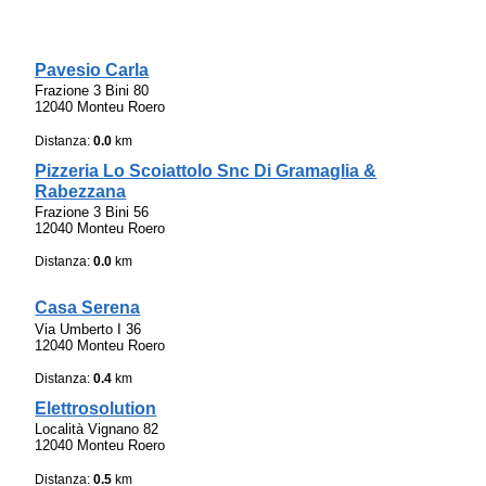
Pavesio Carla
Frazione 3 Bini 80
12040 Monteu Roero
Distanza:
0.0
km
Pizzeria Lo Scoiattolo Snc Di Gramaglia &
Rabezzana
Frazione 3 Bini 56
12040 Monteu Roero
Distanza:
0.0
km
Casa Serena
Via Umberto I 36
12040 Monteu Roero
Distanza:
0.4
km
Elettrosolution
Località Vignano 82
12040 Monteu Roero
Distanza:
0.5
km