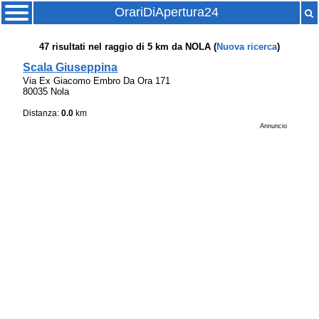
OrariDiApertura24
47
risultati nel raggio di
5 km
da
NOLA
(
Nuova ricerca
)
Scala Giuseppina
Via Ex Giacomo Embro Da Ora 171
80035 Nola
Distanza:
0.0
km
Annuncio