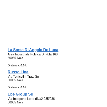
La Sosta Di Angelo De Luca
Area Industriale Polvica Di Nola 168
80035 Nola
Distanza:
0.0
km
Russo Lina
Via Torricelli i Trav. Sn
80035 Nola
Distanza:
0.0
km
Ebe Group Srl
Via Interporto Lotto d1/a2 235/236
80035 Nola