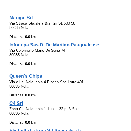
Marigal Srl
Via Strada Statale 7 Bis Km 51 500 58
80035 Nola
Distanza:
0.0
km
Infodepa Sas Di De Martino Pasquale e c.
Via Colonnello Mario De Sena 74
80035 Nola
Distanza:
0.0
km
Queen's Chips
Via c.i.s. Nola Isola 4 Blocco Snc Lotto 401
80035 Nola
Distanza:
0.0
km
C4 Srl
Zona Cis Nola Isola 1 1 Int. 132 p. 3 Snc
80035 Nola
Distanza:
0.0
km
Etichetta Italiana Srl Semplificata