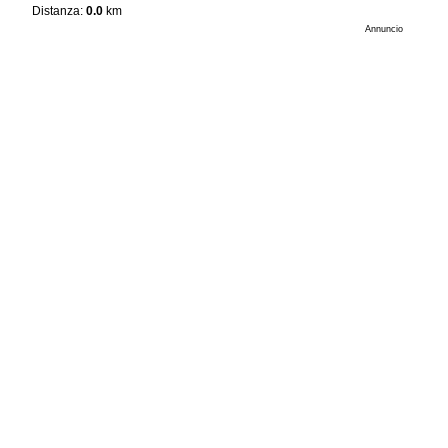
Distanza:
0.0
km
Annuncio