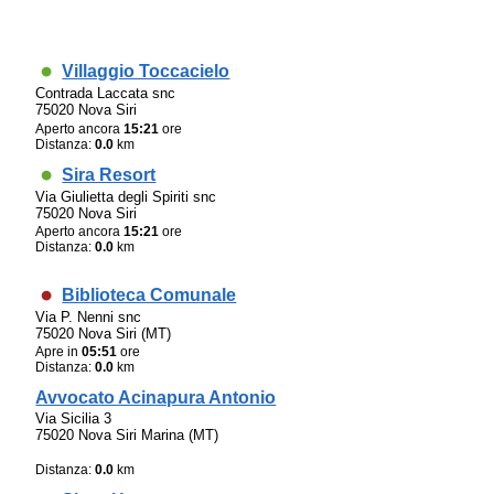
Villaggio Toccacielo
Contrada Laccata snc
75020 Nova Siri
Aperto ancora
15:21
ore
Distanza:
0.0
km
Sira Resort
Via Giulietta degli Spiriti snc
75020 Nova Siri
Aperto ancora
15:21
ore
Distanza:
0.0
km
Biblioteca Comunale
Via P. Nenni snc
75020 Nova Siri (MT)
Apre in
05:51
ore
Distanza:
0.0
km
Avvocato Acinapura Antonio
Via Sicilia 3
75020 Nova Siri Marina (MT)
Distanza:
0.0
km