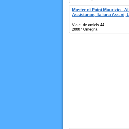
Master di Paini Maurizio - Al
Assistance, Italiana Ass.ni, 
Via e. de amicis 44
28887 Omegna