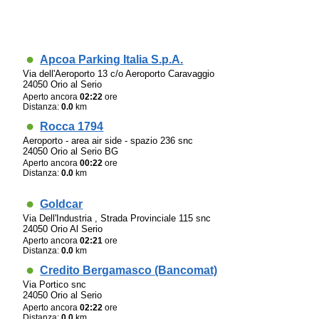
Apcoa Parking Italia S.p.A.
Via dell'Aeroporto 13 c/o Aeroporto Caravaggio
24050 Orio al Serio
Aperto ancora
02:22
ore
Distanza:
0.0
km
Rocca 1794
Aeroporto - area air side - spazio 236 snc
24050 Orio al Serio BG
Aperto ancora
00:22
ore
Distanza:
0.0
km
Goldcar
Via Dell'Industria , Strada Provinciale 115 snc
24050 Orio Al Serio
Aperto ancora
02:21
ore
Distanza:
0.0
km
Credito Bergamasco (Bancomat)
Via Portico snc
24050 Orio al Serio
Aperto ancora
02:22
ore
Distanza:
0.0
km