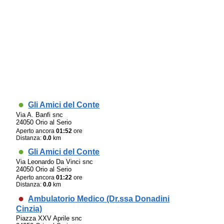
Gli Amici del Conte
Via A. Banfi snc
24050 Orio al Serio
Aperto ancora
01:52
ore
Distanza:
0.0
km
Gli Amici del Conte
Via Leonardo Da Vinci snc
24050 Orio al Serio
Aperto ancora
01:22
ore
Distanza:
0.0
km
Ambulatorio Medico (Dr.ssa Donadini
Cinzia)
Piazza XXV Aprile snc