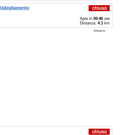
 Abbigliamento
Apre in
00:46
ore
Distanza:
4.1
km
Annuncio