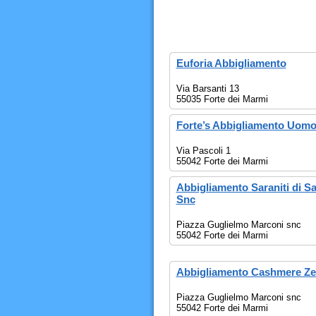
Euforia Abbigliamento
Via Barsanti 13
55035 Forte dei Marmi
Forte’s Abbigliamento Uom
Via Pascoli 1
55042 Forte dei Marmi
Abbigliamento Saraniti di Sa
Snc
Piazza Guglielmo Marconi snc
55042 Forte dei Marmi
Abbigliamento Cashmere Ze
Piazza Guglielmo Marconi snc
55042 Forte dei Marmi