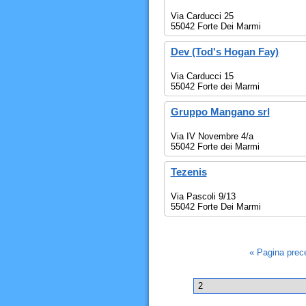
Via Carducci 25
55042 Forte Dei Marmi
Dev (Tod's Hogan Fay)
Via Carducci 15
55042 Forte dei Marmi
Gruppo Mangano srl
Via IV Novembre 4/a
55042 Forte dei Marmi
Tezenis
Via Pascoli 9/13
55042 Forte Dei Marmi
« Pagina pre