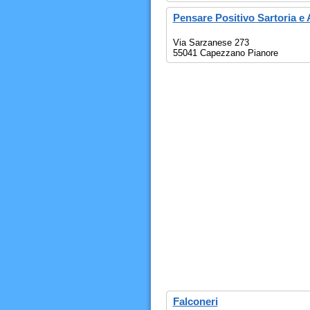
Pensare Positivo Sartoria e
Via Sarzanese 273
55041 Capezzano Pianore
Falconeri