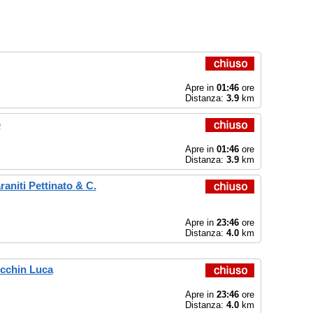
Apre in
01:46
ore
Distanza:
3.9
km
o
Apre in
01:46
ore
Distanza:
3.9
km
raniti Pettinato & C.
Apre in
23:46
ore
Distanza:
4.0
km
cchin Luca
Apre in
23:46
ore
Distanza:
4.0
km