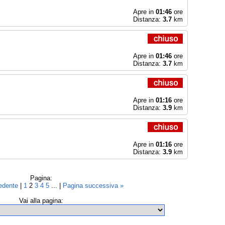
Apre in
01:46
ore
Distanza:
3.7
km
Apre in
01:46
ore
Distanza:
3.7
km
Apre in
01:16
ore
Distanza:
3.9
km
Apre in
01:16
ore
Distanza:
3.9
km
Pagina:
cedente
|
1
2
3
4
5
... |
Pagina successiva »
Vai alla pagina: