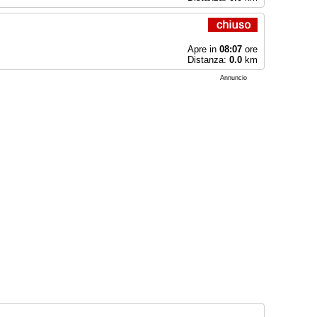
Apre in
08:07
ore
Distanza:
0.0
km
Annuncio