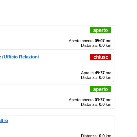
Aperto ancora
05:07
ore
Distanza:
0.0
km
(Ufficio Relazioni
Apre in
49:37
ore
Distanza:
0.0
km
Aperto ancora
03:37
ore
Distanza:
0.0
km
ltro
Distanza:
0.0
km