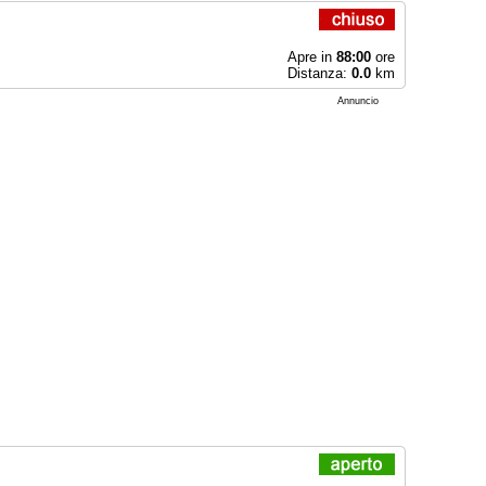
Apre in
88:00
ore
Distanza:
0.0
km
Annuncio