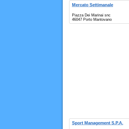
Mercato Settimanale
Piazza Dei Marinai snc
46047 Porto Mantovano
Sport Management S.P.A.