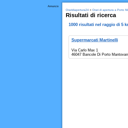
Annuncio
Oraridiapertura24
»
Orari di apertura a Porto 
Risultati di ricerca
1000
risultati nel raggio di
5 
Supermarcati Martinelli
Via Carlo Max 1
46047 Bancole Di Porto Mantova