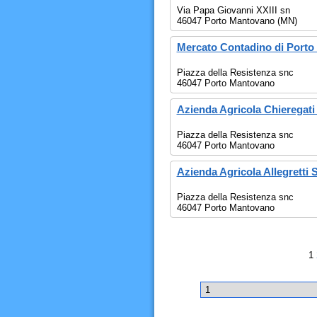
Via Papa Giovanni XXIII sn
46047 Porto Mantovano (MN)
Mercato Contadino di Port
Piazza della Resistenza snc
46047 Porto Mantovano
Azienda Agricola Chieregati
Piazza della Resistenza snc
46047 Porto Mantovano
Azienda Agricola Allegretti 
Piazza della Resistenza snc
46047 Porto Mantovano
1