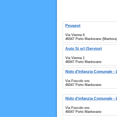
Peugeot
Via Vienna 6
46047 Porto Mantovano (Mantova
Auto Si srl (Service)
Via Vienna 1
46047 Porto Mantovano
Nido d'Infanzia Comunale - 
Via Foscolo snc
46047 Porto Mantovano
Nido d'infanzia Comunale - 
Via Foscolo snc
46047 Porto Mantovano