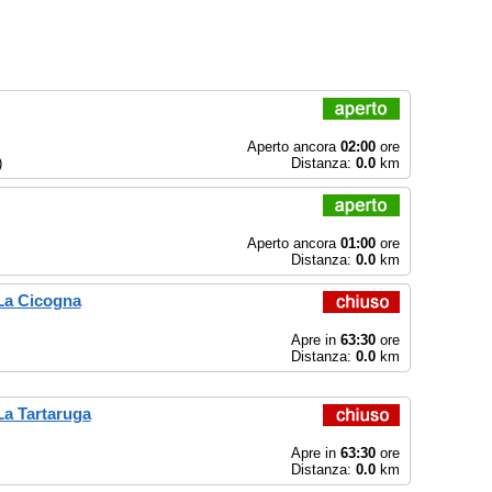
Aperto ancora
02:00
ore
)
Distanza:
0.0
km
Aperto ancora
01:00
ore
Distanza:
0.0
km
La Cicogna
Apre in
63:30
ore
Distanza:
0.0
km
La Tartaruga
Apre in
63:30
ore
Distanza:
0.0
km