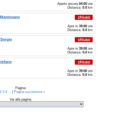
Aperto ancora
04:00
ore
Distanza:
0.0
km
o Mantovano
Apre in
39:00
ore
Distanza:
0.0
km
 Sergio
Apre in
39:00
ore
Distanza:
0.0
km
Stefano
Apre in
39:00
ore
Distanza:
0.0
km
Pagina:
2
3
4
... |
Pagina successiva »
Vai alla pagina: