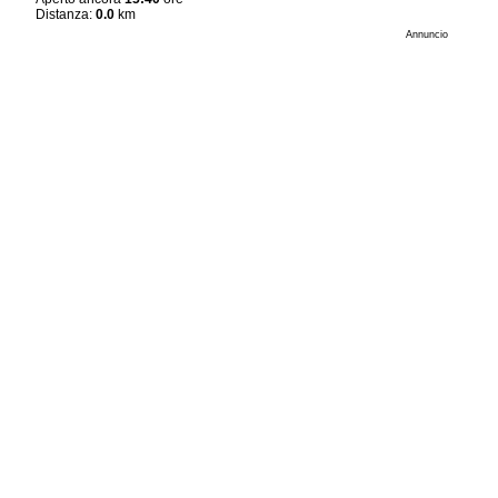
Distanza:
0.0
km
Annuncio