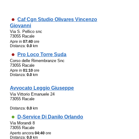
Caf Cgn Studio Olivares Vincenzo
Giovanni
Via S. Pellico snc
73055 Racale
Apre in
07:40
ore
Distanza:
0.0
km
Pro Loco Torre Suda
Corso delle Rimembranze Snc
73055 Racale
Apre in
01:10
ore
Distanza:
0.0
km
Avvocato Leggio Giuseppe
Via Vittorio Emanuele 24
73055 Racale
Distanza:
0.0
km
D-Service Di Danilo Orlando
Via Morandi 8
73055 Racale
Aperto ancora
04:40
ore
Distanza:
0.0
km