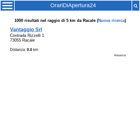
OrariDiApertura24
1000
risultati nel raggio di
5 km
da
Racale
(
Nuova ricerca
)
Vantaggio Srl
Contrada Rizzelli 1
73055 Racale
Distanza:
0.0
km
Annuncio