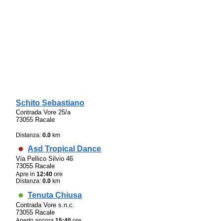
Schito Sebastiano
Contrada Vore 25/a
73055 Racale
Distanza:
0.0
km
Asd Tropical Dance
Via Pellico Silvio 46
73055 Racale
Apre in
12:40
ore
Distanza:
0.0
km
Tenuta Chiusa
Contrada Vore s.n.c.
73055 Racale
Aperto ancora
15:40
ore