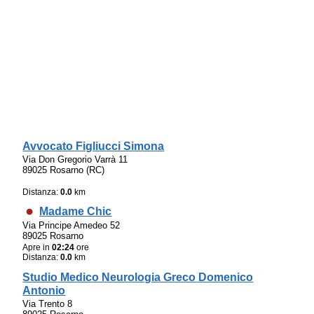
Avvocato Figliucci Simona
Via Don Gregorio Varrà 11
89025 Rosarno (RC)
Distanza:
0.0
km
Madame Chic
Via Principe Amedeo 52
89025 Rosarno
Apre in
02:24
ore
Distanza:
0.0
km
Studio Medico Neurologia Greco Domenico
Antonio
Via Trento 8