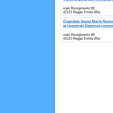
viale Risorgimento 80
42123 Reggio Emilia (Re)
Ospedale Santa Maria Nuova 
ai ricoverati Degenza conve
viale Risorgimento 80
42123 Reggio Emilia (Re)