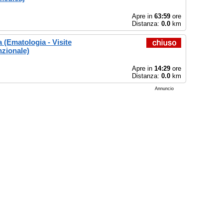
Apre in
63:59
ore
Distanza:
0.0
km
(Ematologia - Visite
nzionale)
Apre in
14:29
ore
Distanza:
0.0
km
Annuncio