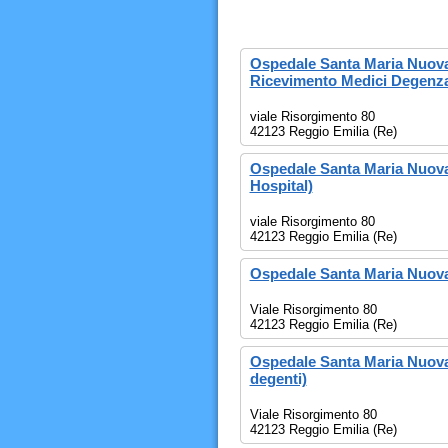
Ospedale Santa Maria Nuova
Ricevimento Medici Degenza
viale Risorgimento 80
42123 Reggio Emilia (Re)
Ospedale Santa Maria Nuova
Hospital)
viale Risorgimento 80
42123 Reggio Emilia (Re)
Ospedale Santa Maria Nuova 
Viale Risorgimento 80
42123 Reggio Emilia (Re)
Ospedale Santa Maria Nuova (
degenti)
Viale Risorgimento 80
42123 Reggio Emilia (Re)