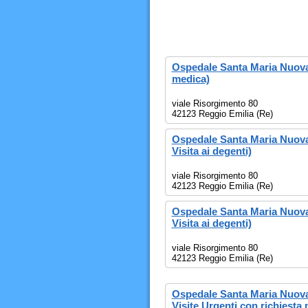
Ospedale Santa Maria Nuova 
medica)
viale Risorgimento 80
42123 Reggio Emilia (Re)
Ospedale Santa Maria Nuova 
Visita ai degenti)
viale Risorgimento 80
42123 Reggio Emilia (Re)
Ospedale Santa Maria Nuova
Visita ai degenti)
viale Risorgimento 80
42123 Reggio Emilia (Re)
Ospedale Santa Maria Nuova
Visite Urgenti con richiesta