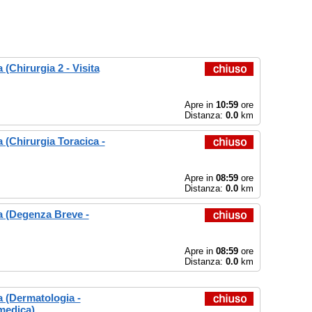
(Chirurgia 2 - Visita
Apre in
10:59
ore
Distanza:
0.0
km
(Chirurgia Toracica -
Apre in
08:59
ore
Distanza:
0.0
km
 (Degenza Breve -
Apre in
08:59
ore
Distanza:
0.0
km
 (Dermatologia -
 medica)