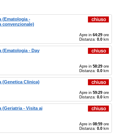
 (Ematologia -
 convenzionale)
Apre in
64:29
ore
Distanza:
0.0
km
 (Ematologia - Day
Apre in
58:29
ore
Distanza:
0.0
km
(Genetica Clinica)
Apre in
59:29
ore
Distanza:
0.0
km
Geriatria - Visita ai
Apre in
08:59
ore
Distanza:
0.0
km