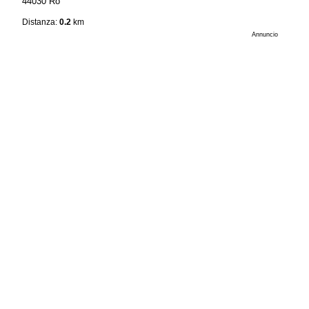
44030 Ro
Distanza:
0.2
km
Annuncio