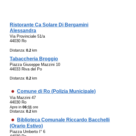
Ristorante Ca Solare Di Bergamini
Alessandra
Via Provinciale 51/a
44030 Ro
Distanza:
0.2
km
Tabaccheria Broggio
Piazza Giuseppe Mazzini 10
44033 Riva del Po
Distanza:
0.2
km
Comune di Ro (Polizia Municipale)
Via Mazzini 47
44030 Ro
Apre in
06:11
ore
Distanza:
0.2
km
Biblioteca Comunale Riccardo Bacchelli
(Orario Estivo)
Piazza Umberto I° 6