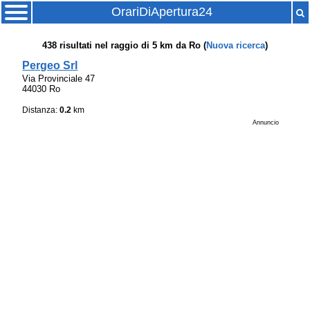
OrariDiApertura24
438
risultati nel raggio di
5 km
da
Ro
(
Nuova ricerca
)
Pergeo Srl
Via Provinciale 47
44030 Ro
Distanza:
0.2
km
Annuncio