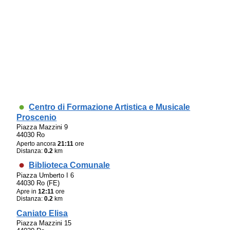
Centro di Formazione Artistica e Musicale
Proscenio
Piazza Mazzini 9
44030 Ro
Aperto ancora
21:11
ore
Distanza:
0.2
km
Biblioteca Comunale
Piazza Umberto I 6
44030 Ro (FE)
Apre in
12:11
ore
Distanza:
0.2
km
Caniato Elisa
Piazza Mazzini 15