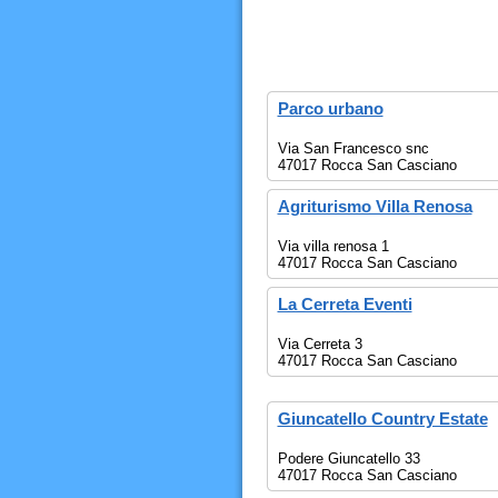
Parco urbano
Via San Francesco snc
47017 Rocca San Casciano
Agriturismo Villa Renosa
Via villa renosa 1
47017 Rocca San Casciano
La Cerreta Eventi
Via Cerreta 3
47017 Rocca San Casciano
Giuncatello Country Estate
Podere Giuncatello 33
47017 Rocca San Casciano