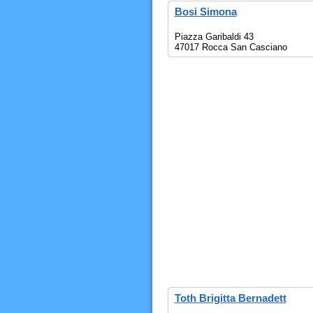
Bosi Simona
Piazza Garibaldi 43
47017 Rocca San Casciano
Toth Brigitta Bernadett