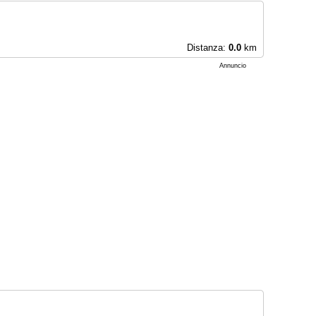
Distanza:
0.0
km
Annuncio