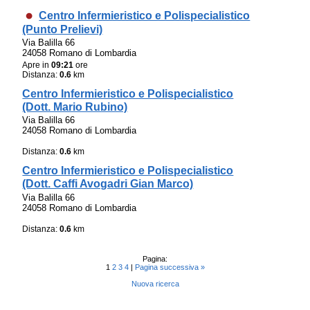
Centro Infermieristico e Polispecialistico
(Punto Prelievi)
Via Balilla 66
24058 Romano di Lombardia
Apre in
09:21
ore
Distanza:
0.6
km
Centro Infermieristico e Polispecialistico
(Dott. Mario Rubino)
Via Balilla 66
24058 Romano di Lombardia
Distanza:
0.6
km
Centro Infermieristico e Polispecialistico
(Dott. Caffi Avogadri Gian Marco)
Via Balilla 66
24058 Romano di Lombardia
Distanza:
0.6
km
Pagina:
1
2
3
4
|
Pagina successiva »
Nuova ricerca