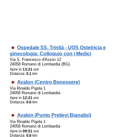
Ospedale SS. Trinità - UOS Ostetricia e
ginecologia: Colloquio con i Medici
Via S. Francesco d'Assisi 12
24058 Romano di Lombardia (BG)
Apre in
13:21
ore
Distanza:
0.1
km
Avalon (Centro Benessere)
Via Rinaldo Pigola 1
24058 Romano di Lombardia
Apre in
12:21
ore
Distanza:
0.6
km
Avalon (Punto Prelievi Bianalisi)
Via Rinaldo Pigola 1
24058 Romano di Lombardia
Apre in
09:51
ore
Distanza:
0.6
km