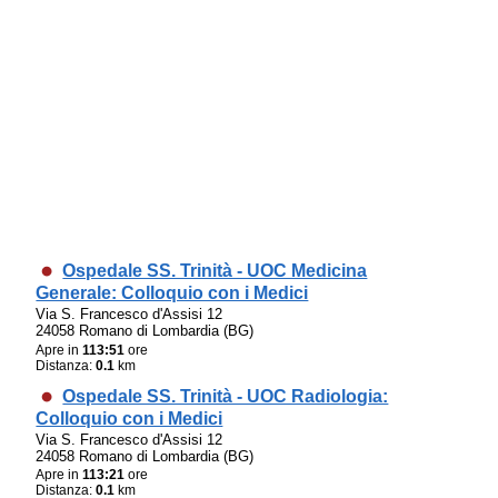
Ospedale SS. Trinità - UOC Medicina
Generale: Colloquio con i Medici
Via S. Francesco d'Assisi 12
24058 Romano di Lombardia (BG)
Apre in
113:51
ore
Distanza:
0.1
km
Ospedale SS. Trinità - UOC Radiologia:
Colloquio con i Medici
Via S. Francesco d'Assisi 12
24058 Romano di Lombardia (BG)
Apre in
113:21
ore
Distanza:
0.1
km