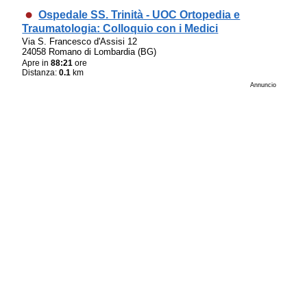
Ospedale SS. Trinità - UOC Ortopedia e
Traumatologia: Colloquio con i Medici
Via S. Francesco d'Assisi 12
24058 Romano di Lombardia (BG)
Apre in
88:21
ore
Distanza:
0.1
km
Annuncio