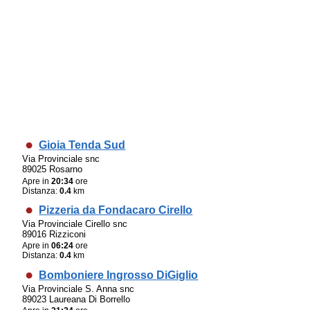
Gioia Tenda Sud
Via Provinciale snc
89025 Rosarno
Apre in
20:34
ore
Distanza:
0.4
km
Pizzeria da Fondacaro Cirello
Via Provinciale Cirello snc
89016 Rizziconi
Apre in
06:24
ore
Distanza:
0.4
km
Bomboniere Ingrosso DiGiglio
Via Provinciale S. Anna snc
89023 Laureana Di Borrello