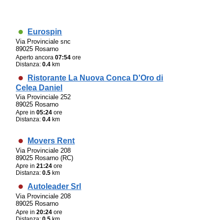
Eurospin
Via Provinciale snc
89025 Rosarno
Aperto ancora
07:54
ore
Distanza:
0.4
km
Ristorante La Nuova Conca D'Oro di
Celea Daniel
Via Provinciale 252
89025 Rosarno
Apre in
05:24
ore
Distanza:
0.4
km
Movers Rent
Via Provinciale 208
89025 Rosarno (RC)
Apre in
21:24
ore
Distanza:
0.5
km
Autoleader Srl
Via Provinciale 208
89025 Rosarno
Apre in
20:24
ore
Distanza:
0.5
km