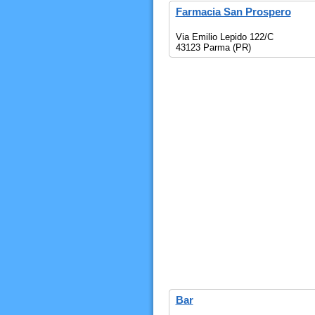
Farmacia San Prospero
Via Emilio Lepido 122/C
43123 Parma (PR)
Bar