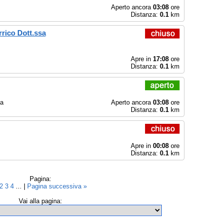
Aperto ancora
03:08
ore
Distanza:
0.1
km
rrico Dott.ssa
Apre in
17:08
ore
Distanza:
0.1
km
/a
Aperto ancora
03:08
ore
Distanza:
0.1
km
Apre in
00:08
ore
Distanza:
0.1
km
Pagina:
2
3
4
... |
Pagina successiva »
Vai alla pagina: