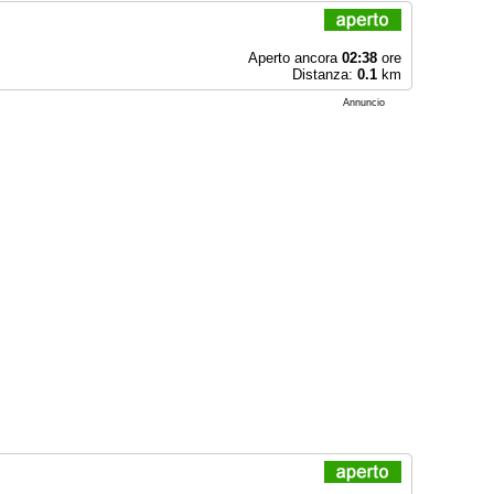
Aperto ancora
02:38
ore
Distanza:
0.1
km
Annuncio