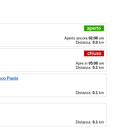
Aperto ancora
02:08
ore
Distanza:
0.0
km
Apre in
05:08
ore
Distanza:
0.1
km
sco Paolo
Distanza:
0.1
km
Distanza:
0.1
km