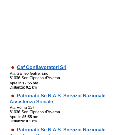
Caf Conflavoratori Srl
Via Galileo Galilei snc
81036 San Cipriano d'Aversa
Apre in
12:55
ore
Distanza:
0.1
km
Patronato Se.N.A.S. Servizio Nazionale
Assistenza Sociale
Via Roma 137
81036 San Cipriano d'Aversa
Apre in
85:55
ore
Distanza:
0.1
km
Patronato Se.N.A.S. Servizio Nazionale