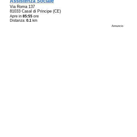
Assistenza Sociale
Via Roma 137
81033 Casal di Principe (CE)
Apre in
85:55
ore
Distanza:
0.1
km
Annuncio