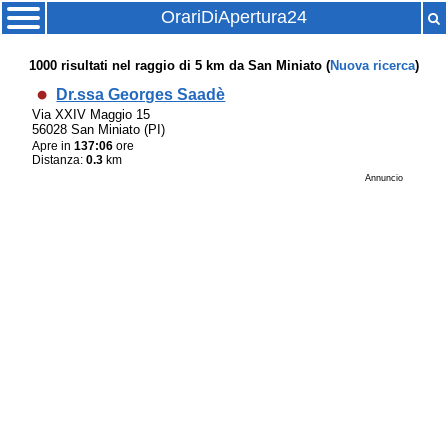
OrariDiApertura24
1000
risultati nel raggio di
5 km
da
San Miniato
(
Nuova ricerca
)
Dr.ssa Georges Saadè
Via XXIV Maggio 15
56028 San Miniato (PI)
Apre in
137:06
ore
Distanza:
0.3
km
Annuncio