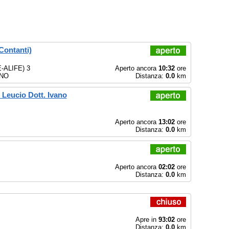
Contanti)
-ALIFE) 3
Aperto ancora
10:32
ore
INO
Distanza:
0.0
km
 Leucio Dott. Ivano
Aperto ancora
13:02
ore
Distanza:
0.0
km
Aperto ancora
02:02
ore
Distanza:
0.0
km
Apre in
93:02
ore
Distanza:
0.0
km