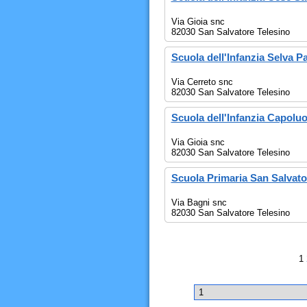
Via Gioia snc
82030 San Salvatore Telesino
Scuola dell'Infanzia Selva P
Via Cerreto snc
82030 San Salvatore Telesino
Scuola dell'Infanzia Capolu
Via Gioia snc
82030 San Salvatore Telesino
Scuola Primaria San Salvato
Via Bagni snc
82030 San Salvatore Telesino
1