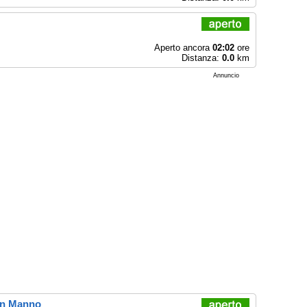
Aperto ancora
02:02
ore
Distanza:
0.0
km
Annuncio
San Manno