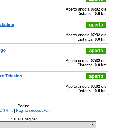
Aperto ancora
06:02
ore
Distanza:
0.0
km
alladino
Aperto ancora
07:32
ore
Distanza:
0.0
km
ogo
Aperto ancora
07:32
ore
Distanza:
0.0
km
re Telesino
Aperto ancora
03:02
ore
Distanza:
0.0
km
Pagina:
2
3
4
... |
Pagina successiva »
Vai alla pagina: