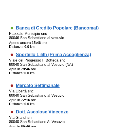
Banca di Credito Popolare (Bancomat)
Piazzale Municipio snc
80046 San Sebastiano al vesuvio
Aperto ancora
15:46
ore
Distanza:
0.0
km
Sportello Lilith (Prima Accoglienza)
Viale del Progresso II Bottega snc
80040 San Sebastiano al Vesuvio (NA)
Apre in
79:46
ore
Distanza:
0.0
km
Mercato Settimanale
Via Libertà snc
80040 San Sebastiano al Vesuvio
Apre in
72:16
ore
Distanza:
0.0
km
Dott. Ascolose Vincenzo
Via Grandi sn
80040 San Sebastiano Al Vesuvio
Apre in
80:46
ore