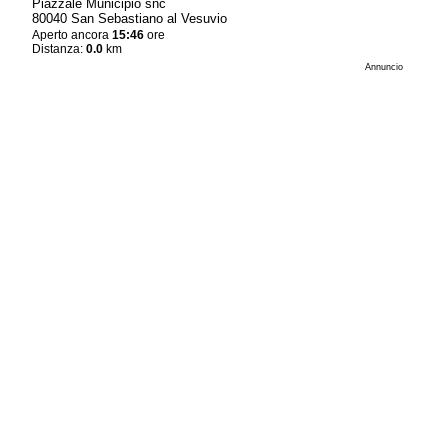
Piazzale Municipio snc
80040 San Sebastiano al Vesuvio
Aperto ancora
15:46
ore
Distanza:
0.0
km
Annuncio