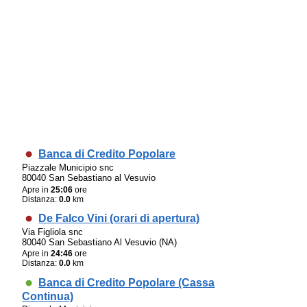
Banca di Credito Popolare
Piazzale Municipio snc
80040 San Sebastiano al Vesuvio
Apre in
25:06
ore
Distanza:
0.0
km
De Falco Vini (orari di apertura)
Via Figliola snc
80040 San Sebastiano Al Vesuvio (NA)
Apre in
24:46
ore
Distanza:
0.0
km
Banca di Credito Popolare (Cassa
Continua)