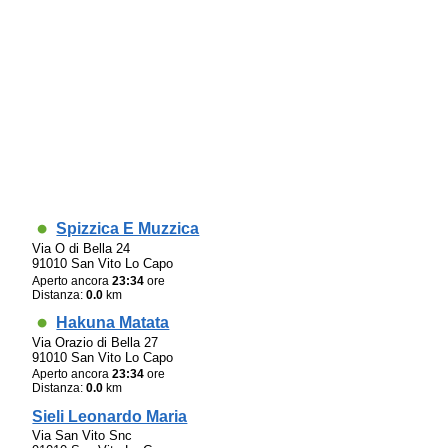
Spizzica E Muzzica
Via O di Bella 24
91010 San Vito Lo Capo
Aperto ancora
23:34
ore
Distanza:
0.0
km
Hakuna Matata
Via Orazio di Bella 27
91010 San Vito Lo Capo
Aperto ancora
23:34
ore
Distanza:
0.0
km
Sieli Leonardo Maria
Via San Vito Snc