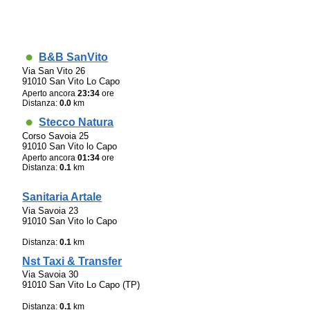
B&B SanVito
Via San Vito 26
91010 San Vito Lo Capo
Aperto ancora
23:34
ore
Distanza:
0.0
km
Stecco Natura
Corso Savoia 25
91010 San Vito lo Capo
Aperto ancora
01:34
ore
Distanza:
0.1
km
Sanitaria Artale
Via Savoia 23
91010 San Vito lo Capo
Distanza:
0.1
km
Nst Taxi & Transfer
Via Savoia 30
91010 San Vito Lo Capo (TP)
Distanza:
0.1
km