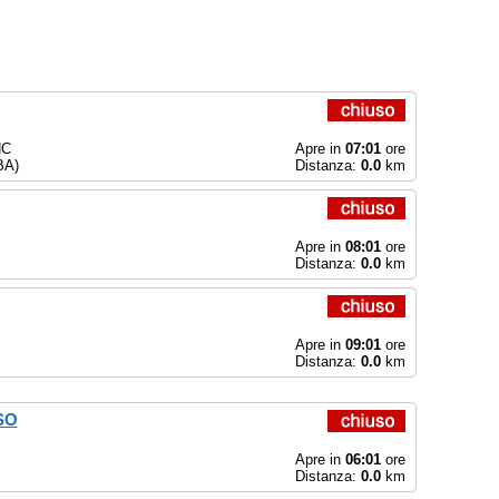
NC
Apre in
07:01
ore
BA)
Distanza:
0.0
km
Apre in
08:01
ore
Distanza:
0.0
km
Apre in
09:01
ore
Distanza:
0.0
km
SO
Apre in
06:01
ore
Distanza:
0.0
km