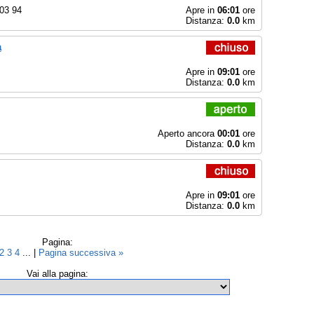
03 94
Apre in
06:01
ore
Distanza:
0.0
km
a
Apre in
09:01
ore
Distanza:
0.0
km
Aperto ancora
00:01
ore
Distanza:
0.0
km
Apre in
09:01
ore
Distanza:
0.0
km
Pagina:
2
3
4
... |
Pagina successiva »
Vai alla pagina: