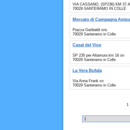
VIA CASSANO, (SP236) KM 37,4
70029 SANTERAMO IN COLLE
Mercato di Campagna Amic
Piazza Garibaldi snc
70029 Santeramo in Colle
Casal del Vico
SP 235 per Altamura km 16 sn
70029 Santeramo in Colle
La Vera Bufala
Via Anna Frank sn
70029 Santeramo in Colle
1