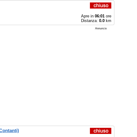
Apre in
06:01
ore
Distanza:
0.0
km
Annuncio
Contanti)