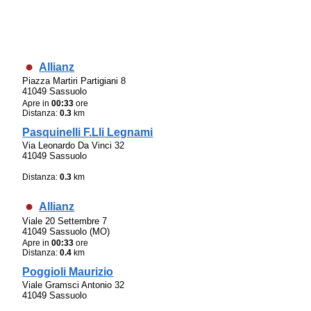
Allianz
Piazza Martiri Partigiani 8
41049 Sassuolo
Apre in
00:33
ore
Distanza:
0.3
km
Pasquinelli F.Lli Legnami
Via Leonardo Da Vinci 32
41049 Sassuolo
Distanza:
0.3
km
Allianz
Viale 20 Settembre 7
41049 Sassuolo (MO)
Apre in
00:33
ore
Distanza:
0.4
km
Poggioli Maurizio
Viale Gramsci Antonio 32
41049 Sassuolo