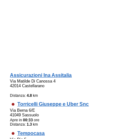
Assicurazioni Ina Assitalia
Via Matilde Di Canossa 4
42014 Castellarano
Distanza:
4.8
km
Torricelli Giuseppe e Uber Snc
Via Berna 6/E
41049 Sassuolo
Apre in
00:33
ore
Distanza:
1.3
km
Tempocasa