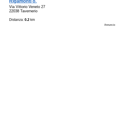
Rigamonti o.
Via Vittorio Veneto 27
22038 Tavernerio
Distanza:
0.2
km
Annuncio