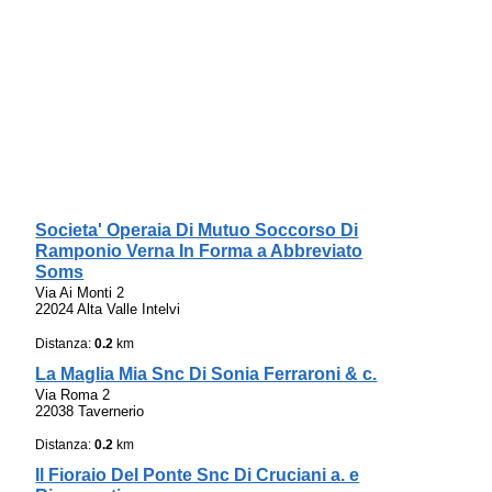
Societa' Operaia Di Mutuo Soccorso Di
Ramponio Verna In Forma a Abbreviato
Soms
Via Ai Monti 2
22024 Alta Valle Intelvi
Distanza:
0.2
km
La Maglia Mia Snc Di Sonia Ferraroni & c.
Via Roma 2
22038 Tavernerio
Distanza:
0.2
km
Il Fioraio Del Ponte Snc Di Cruciani a. e