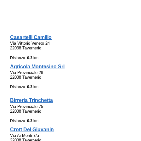
Casartelli Camillo
Via Vittorio Veneto 24
22038 Tavernerio
Distanza:
0.3
km
Agricola Montesino Srl
Via Provinciale 28
22038 Tavernerio
Distanza:
0.3
km
Birreria Trinchetta
Via Provinciale 75
22038 Tavernerio
Distanza:
0.3
km
Crott Del Giuvanin
Via Ai Monti 7/a
22038 Tavernerio