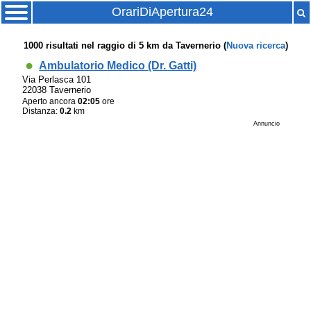
OrariDiApertura24
1000
risultati nel raggio di
5 km
da
Tavernerio
(
Nuova ricerca
)
Ambulatorio Medico (Dr. Gatti)
Via Perlasca 101
22038 Tavernerio
Aperto ancora
02:05
ore
Distanza:
0.2
km
Annuncio