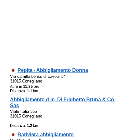
Pepita - Abbigliamento Donna
Via camillo benso di cavour 34
31015 Conegliano
Apre in
11:35
ore
Distanza:
1.1
km
Abbigliamento d.m. Di Frighetto Bruna & Co.
Sas
Viale Italia 355
31015 Conegliano
Distanza:
1.2
km
Bariviera abbigliamento