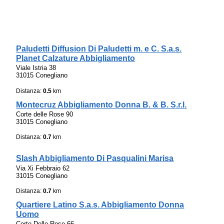
Paludetti Diffusion Di Paludetti m. e C. S.a.s.
Planet Calzature Abbigliamento
Viale Istria 38
31015 Conegliano
Distanza:
0.5
km
Montecruz Abbigliamento Donna B. & B. S.r.l.
Corte delle Rose 90
31015 Conegliano
Distanza:
0.7
km
Slash Abbigliamento Di Pasqualini Marisa
Via Xi Febbraio 62
31015 Conegliano
Distanza:
0.7
km
Quartiere Latino S.a.s. Abbigliamento Donna
Uomo
Corte Delle Rose 66