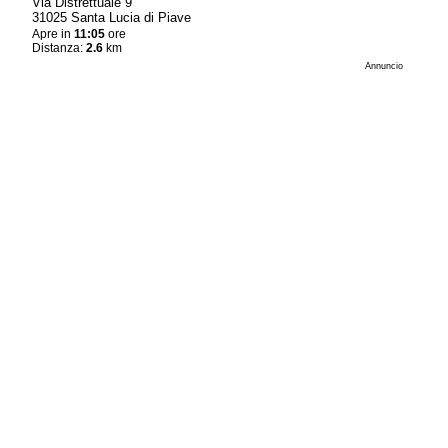
Via Distrettuale 9
31025 Santa Lucia di Piave
Apre in
11:05
ore
Distanza:
2.6
km
Annuncio