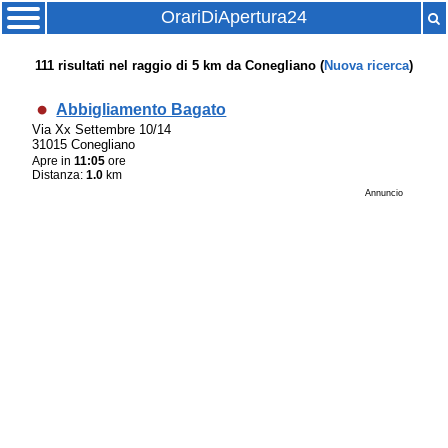
OrariDiApertura24
111
risultati nel raggio di
5 km
da
Conegliano
(
Nuova ricerca
)
Abbigliamento Bagato
Via Xx Settembre 10/14
31015 Conegliano
Apre in
11:05
ore
Distanza:
1.0
km
Annuncio