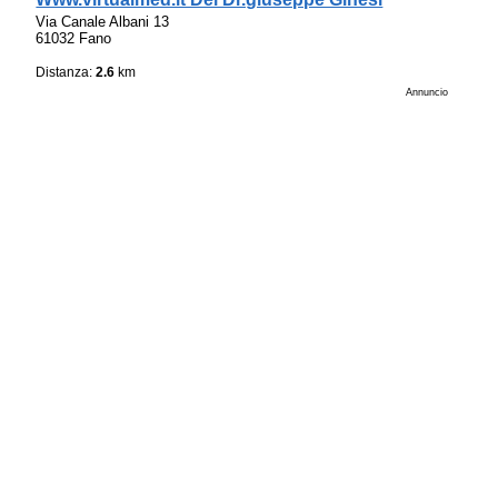
Via Canale Albani 13
61032 Fano
Distanza:
2.6
km
Annuncio