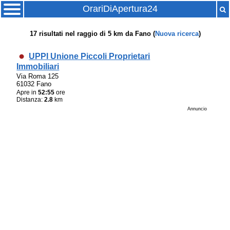
OrariDiApertura24
17
risultati nel raggio di
5 km
da
Fano
(
Nuova ricerca
)
UPPI Unione Piccoli Proprietari
Immobiliari
Via Roma 125
61032 Fano
Apre in
52:55
ore
Distanza:
2.8
km
Annuncio