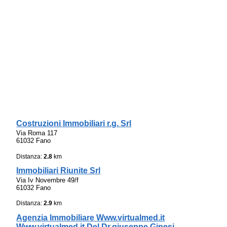
Costruzioni Immobiliari r.g. Srl
Via Roma 117
61032 Fano
Distanza:
2.8
km
Immobiliari Riunite Srl
Via Iv Novembre 49/f
61032 Fano
Distanza:
2.9
km
Agenzia Immobiliare Www.virtualmed.it
Www.virtualmed.it Del Dr.giuseppe Ginesi