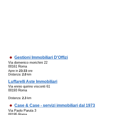
Gestioni Immobiliari D'Offizi
Via domenico morichini 22
00161 Roma
Apre in
23:33
ore
Distanza:
2.0
km
Luffarelli Aste Immobiliari
Via ennio quirino visconti 61
00193 Roma
Distanza:
2.3
km
Case & Case - servizi immobiliari dal 1973
Via Paolo Paruta 3
00195 Roma