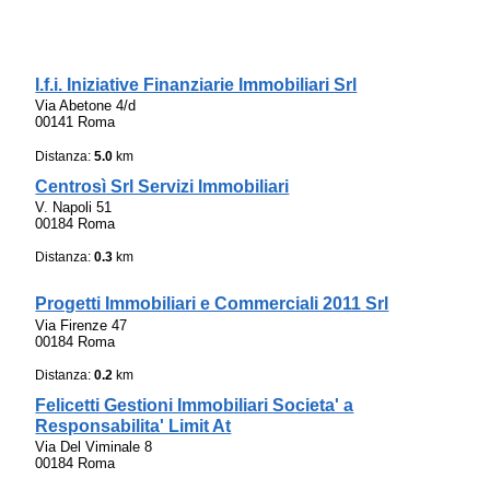
I.f.i. Iniziative Finanziarie Immobiliari Srl
Via Abetone 4/d
00141 Roma
Distanza:
5.0
km
Centrosì Srl Servizi Immobiliari
V. Napoli 51
00184 Roma
Distanza:
0.3
km
Progetti Immobiliari e Commerciali 2011 Srl
Via Firenze 47
00184 Roma
Distanza:
0.2
km
Felicetti Gestioni Immobiliari Societa' a
Responsabilita' Limit At
Via Del Viminale 8
00184 Roma