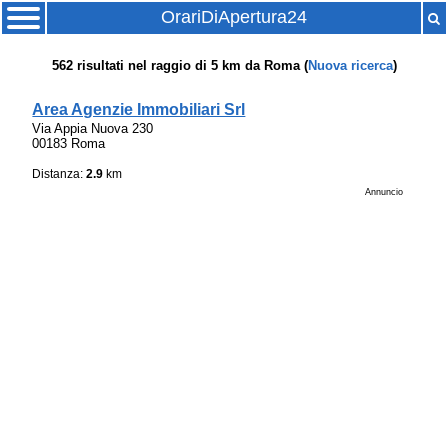
OrariDiApertura24
562
risultati nel raggio di
5 km
da
Roma
(
Nuova ricerca
)
Area Agenzie Immobiliari Srl
Via Appia Nuova 230
00183 Roma
Distanza:
2.9
km
Annuncio