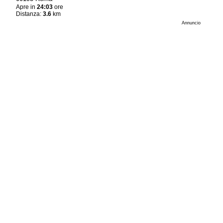
Apre in
24:03
ore
Distanza:
3.6
km
Annuncio