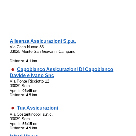
Alleanza Assicurazioni S.p.a.
Via Casa Nuova 33
03025 Monte San Giovanni Campano
Distanza:
4.1
km
Capobianco Assicurazioni Di Capobianco
Davide e Ivano Snc
Via Ponte Ricciotto 12
03039 Sora
Apre in
06:45
ore
Distanza:
4.5
km
Tua Assicurazioni
Via Costantinopoli s.n.c.
03039 Sora
Apre in
56:15
ore
Distanza:
4.9
km