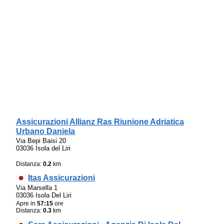
Assicurazioni Allianz Ras Riunione Adriatica
Urbano Daniela
Via Bepi Baisi 20
03036 Isola del Liri
Distanza:
0.2
km
Itas Assicurazioni
Via Marsella 1
03036 Isola Del Liri
Apre in
57:15
ore
Distanza:
0.3
km