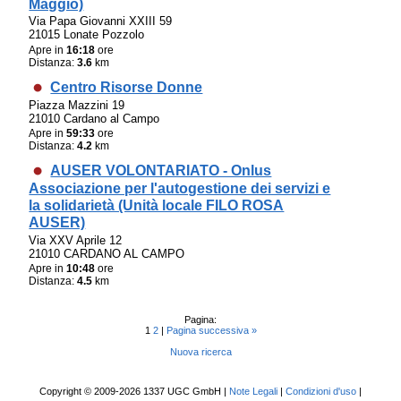
Maggio)
Via Papa Giovanni XXIII 59
21015 Lonate Pozzolo
Apre in
16:18
ore
Distanza:
3.6
km
Centro Risorse Donne
Piazza Mazzini 19
21010 Cardano al Campo
Apre in
59:33
ore
Distanza:
4.2
km
AUSER VOLONTARIATO - Onlus
Associazione per l'autogestione dei servizi e
la solidarietà (Unità locale FILO ROSA
AUSER)
Via XXV Aprile 12
21010 CARDANO AL CAMPO
Apre in
10:48
ore
Distanza:
4.5
km
Pagina:
1
2
|
Pagina successiva »
Nuova ricerca
Copyright © 2009-2026 1337 UGC GmbH |
Note Legali
|
Condizioni d'uso
|