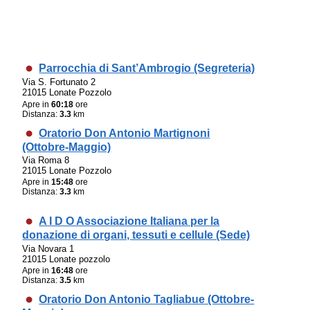
Parrocchia di Sant’Ambrogio (Segreteria)
Via S. Fortunato 2
21015 Lonate Pozzolo
Apre in
60:18
ore
Distanza:
3.3
km
Oratorio Don Antonio Martignoni
(Ottobre-Maggio)
Via Roma 8
21015 Lonate Pozzolo
Apre in
15:48
ore
Distanza:
3.3
km
A I D O Associazione Italiana per la
donazione di organi, tessuti e cellule (Sede)
Via Novara 1
21015 Lonate pozzolo
Apre in
16:48
ore
Distanza:
3.5
km
Oratorio Don Antonio Tagliabue (Ottobre-