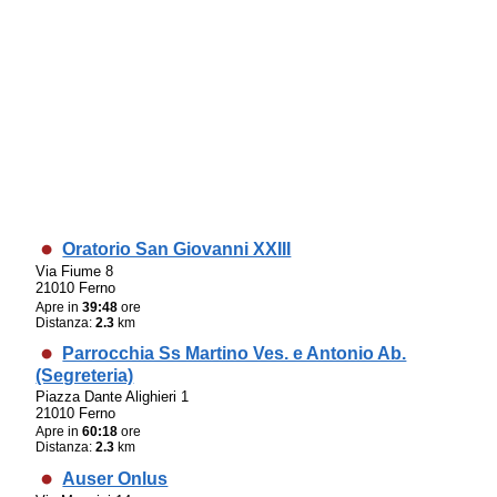
Oratorio San Giovanni XXIII
Via Fiume 8
21010 Ferno
Apre in
39:48
ore
Distanza:
2.3
km
Parrocchia Ss Martino Ves. e Antonio Ab.
(Segreteria)
Piazza Dante Alighieri 1
21010 Ferno
Apre in
60:18
ore
Distanza:
2.3
km
Auser Onlus