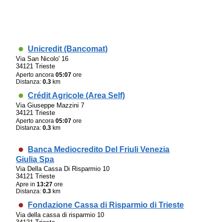
Unicredit (Bancomat)
Via San Nicolo' 16
34121 Trieste
Aperto ancora
05:07
ore
Distanza:
0.3
km
Crédit Agricole (Area Self)
Via Giuseppe Mazzini 7
34121 Trieste
Aperto ancora
05:07
ore
Distanza:
0.3
km
Banca Mediocredito Del Friuli Venezia
Giulia Spa
Via Della Cassa Di Risparmio 10
34121 Trieste
Apre in
13:27
ore
Distanza:
0.3
km
Fondazione Cassa di Risparmio di Trieste
Via della cassa di risparmio 10