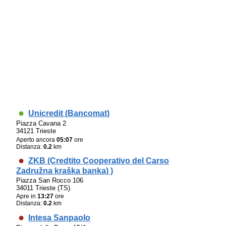
Unicredit (Bancomat)
Piazza Cavana 2
34121 Trieste
Aperto ancora
05:07
ore
Distanza:
0.2
km
ZKB (Credtito Cooperativo del Carso
Zadružna kraška banka) )
Piazza San Rocco 106
34011 Trieste (TS)
Apre in
13:27
ore
Distanza:
0.2
km
Intesa Sanpaolo