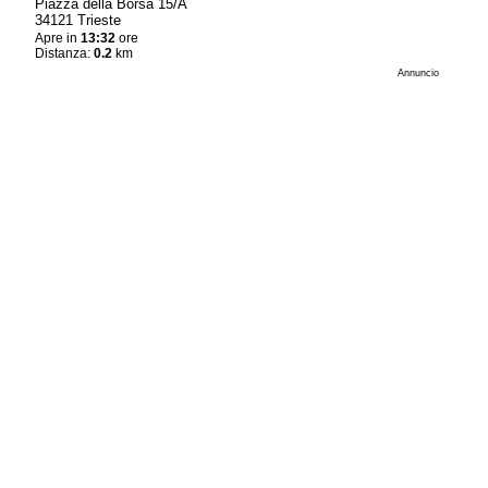
Piazza della Borsa 15/A
34121 Trieste
Apre in
13:32
ore
Distanza:
0.2
km
Annuncio