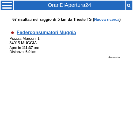
OrariDiApertura24
67
risultati nel raggio di
5 km
da
Trieste TS
(
Nuova ricerca
)
Federconsumatori Muggia
Piazza Marconi 1
34015 MUGGIA
Apre in
111:37
ore
Distanza:
5.0
km
Annuncio