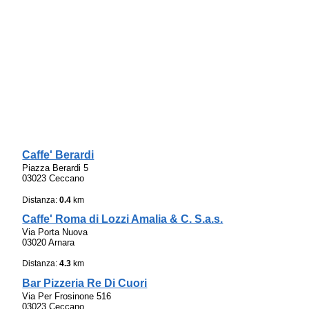
Caffe' Berardi
Piazza Berardi 5
03023 Ceccano
Distanza:
0.4
km
Caffe' Roma di Lozzi Amalia & C. S.a.s.
Via Porta Nuova
03020 Arnara
Distanza:
4.3
km
Bar Pizzeria Re Di Cuori
Via Per Frosinone 516
03023 Ceccano