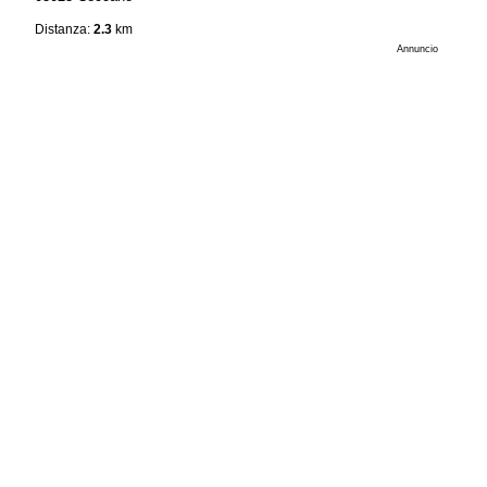
Distanza:
2.3
km
Annuncio