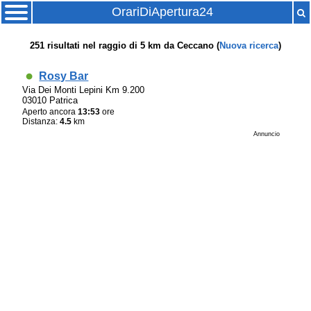
OrariDiApertura24
251
risultati nel raggio di
5 km
da
Ceccano
(
Nuova ricerca
)
Rosy Bar
Via Dei Monti Lepini Km 9.200
03010 Patrica
Aperto ancora
13:53
ore
Distanza:
4.5
km
Annuncio