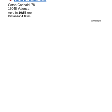
Corso Garibaldi 78
15048 Valenza
Apre in
10:58
ore
Distanza:
4.8
km
Annuncio