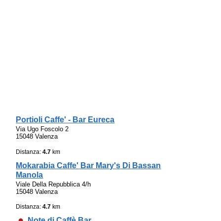
Portioli Caffe' - Bar Eureca
Via Ugo Foscolo 2
15048 Valenza
Distanza:
4.7
km
Mokarabia Caffe' Bar Mary's Di Bassan
Manola
Viale Della Repubblica 4/h
15048 Valenza
Distanza:
4.7
km
Note di Caffè Bar