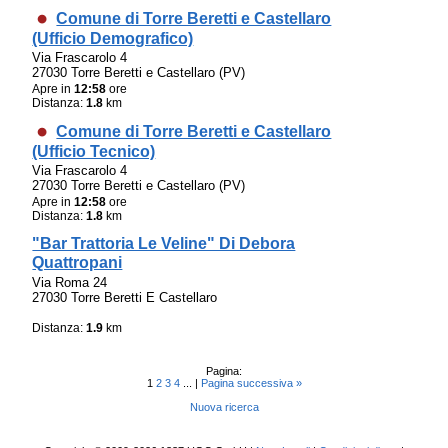
Comune di Torre Beretti e Castellaro
(Ufficio Demografico)
Via Frascarolo 4
27030 Torre Beretti e Castellaro (PV)
Apre in
12:58
ore
Distanza:
1.8
km
Comune di Torre Beretti e Castellaro
(Ufficio Tecnico)
Via Frascarolo 4
27030 Torre Beretti e Castellaro (PV)
Apre in
12:58
ore
Distanza:
1.8
km
"Bar Trattoria Le Veline" Di Debora
Quattropani
Via Roma 24
27030 Torre Beretti E Castellaro
Distanza:
1.9
km
Pagina:
1
2
3
4
... |
Pagina successiva »
Nuova ricerca