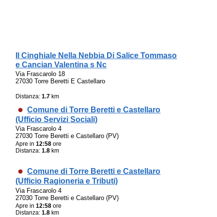
Il Cinghiale Nella Nebbia Di Salice Tommaso
e Cancian Valentina s Nc
Via Frascarolo 18
27030 Torre Beretti E Castellaro
Distanza:
1.7
km
Comune di Torre Beretti e Castellaro
(Ufficio Servizi Sociali)
Via Frascarolo 4
27030 Torre Beretti e Castellaro (PV)
Apre in
12:58
ore
Distanza:
1.8
km
Comune di Torre Beretti e Castellaro
(Ufficio Ragioneria e Tributi)
Via Frascarolo 4
27030 Torre Beretti e Castellaro (PV)
Apre in
12:58
ore
Distanza:
1.8
km