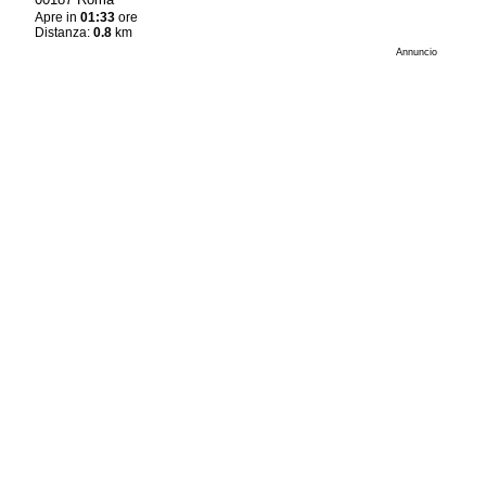
Apre in
01:33
ore
Distanza:
0.8
km
Annuncio