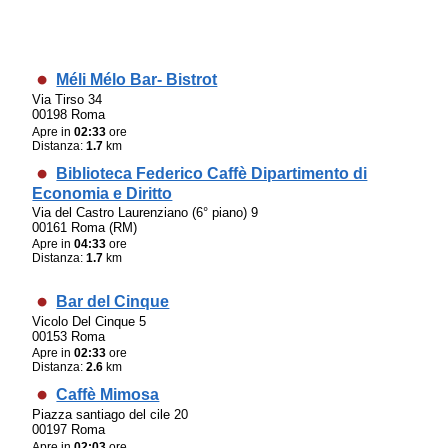
Méli Mélo Bar- Bistrot
Via Tirso 34
00198 Roma
Apre in
02:33
ore
Distanza:
1.7
km
Biblioteca Federico Caffè Dipartimento di
Economia e Diritto
Via del Castro Laurenziano (6° piano) 9
00161 Roma (RM)
Apre in
04:33
ore
Distanza:
1.7
km
Bar del Cinque
Vicolo Del Cinque 5
00153 Roma
Apre in
02:33
ore
Distanza:
2.6
km
Caffè Mimosa
Piazza santiago del cile 20
00197 Roma
Apre in
02:03
ore