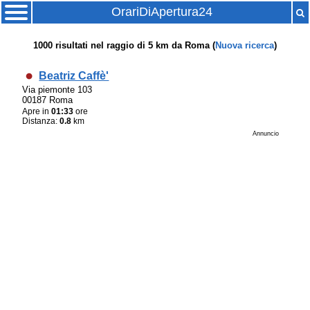
OrariDiApertura24
1000
risultati nel raggio di
5 km
da
Roma
(
Nuova ricerca
)
Beatriz Caffè'
Via piemonte 103
00187 Roma
Apre in
01:33
ore
Distanza:
0.8
km
Annuncio