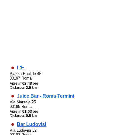
L'E
Piazza Euclide 45
00197 Roma
Apre in
02:48
ore
Distanza:
2.9
km
Juice Bar - Roma Termini
Via Marsala 25
00185 Roma
Apre in
01:03
ore
Distanza:
0.5
km
Bar Ludovisi
Via Ludovisi 32
00187 Roma