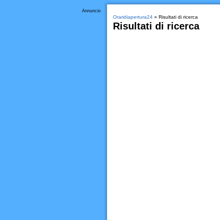
Annuncio
Oraridiapertura24
» Risultati di ricerca
Risultati di ricerca