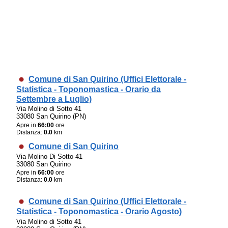
Comune di San Quirino (Uffici Elettorale -
Statistica - Toponomastica - Orario da
Settembre a Luglio)
Via Molino di Sotto 41
33080 San Quirino (PN)
Apre in
66:00
ore
Distanza:
0.0
km
Comune di San Quirino
Via Molino Di Sotto 41
33080 San Quirino
Apre in
66:00
ore
Distanza:
0.0
km
Comune di San Quirino (Uffici Elettorale -
Statistica - Toponomastica - Orario Agosto)
Via Molino di Sotto 41