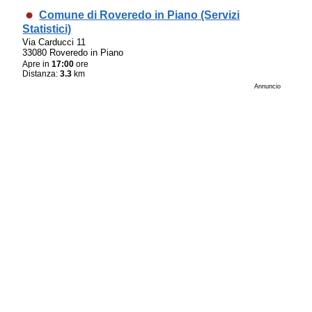
Comune di Roveredo in Piano (Servizi
Statistici)
Via Carducci 11
33080 Roveredo in Piano
Apre in
17:00
ore
Distanza:
3.3
km
Annuncio