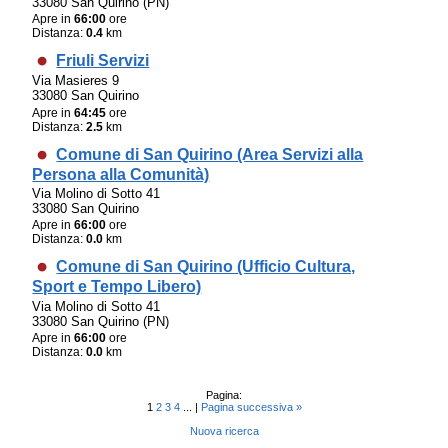
33080 San Quirino (PN)
Apre in
66:00
ore
Distanza:
0.4
km
Friuli Servizi
Via Masieres 9
33080 San Quirino
Apre in
64:45
ore
Distanza:
2.5
km
Comune di San Quirino (Area Servizi alla
Persona alla Comunità)
Via Molino di Sotto 41
33080 San Quirino
Apre in
66:00
ore
Distanza:
0.0
km
Comune di San Quirino (Ufficio Cultura,
Sport e Tempo Libero)
Via Molino di Sotto 41
33080 San Quirino (PN)
Apre in
66:00
ore
Distanza:
0.0
km
Pagina:
1
2
3
4
... |
Pagina successiva »
Nuova ricerca