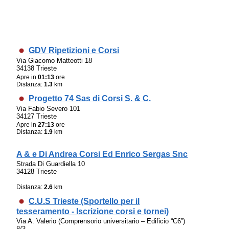
GDV Ripetizioni e Corsi
Via Giacomo Matteotti 18
34138 Trieste
Apre in
01:13
ore
Distanza:
1.3
km
Progetto 74 Sas di Corsi S. & C.
Via Fabio Severo 101
34127 Trieste
Apre in
27:13
ore
Distanza:
1.9
km
A & e Di Andrea Corsi Ed Enrico Sergas Snc
Strada Di Guardiella 10
34128 Trieste
Distanza:
2.6
km
C.U.S Trieste (Sportello per il
tesseramento - Iscrizione corsi e tornei)
Via A. Valerio (Comprensorio universitario – Edificio “C6”)
8/3