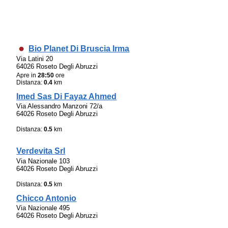
Bio Planet Di Bruscia Irma
Via Latini 20
64026 Roseto Degli Abruzzi
Apre in
28:50
ore
Distanza:
0.4
km
Imed Sas Di Fayaz Ahmed
Via Alessandro Manzoni 72/a
64026 Roseto Degli Abruzzi
Distanza:
0.5
km
Verdevita Srl
Via Nazionale 103
64026 Roseto Degli Abruzzi
Distanza:
0.5
km
Chicco Antonio
Via Nazionale 495
64026 Roseto Degli Abruzzi