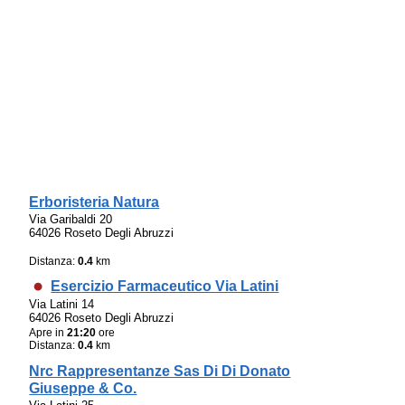
Erboristeria Natura
Via Garibaldi 20
64026 Roseto Degli Abruzzi
Distanza:
0.4
km
Esercizio Farmaceutico Via Latini
Via Latini 14
64026 Roseto Degli Abruzzi
Apre in
21:20
ore
Distanza:
0.4
km
Nrc Rappresentanze Sas Di Di Donato
Giuseppe & Co.