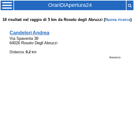
OrariDiApertura24
18
risultati nel raggio di
5 km
da
Roseto degli Abruzzi
(
Nuova ricerca
)
Candelori Andrea
Via Spaventa 38
64026 Roseto Degli Abruzzi
Distanza:
0.2
km
Annuncio