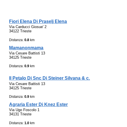
Fiori Elena Di Praselj Elena
Via Carducci Giosue' 2
34122 Trieste
Distanza:
0.8
km
Mamanonmama
Via Cesare Battisti 13
34125 Trieste
Distanza:
0.9
km
Il Petalo Di Snc Di Steiner Silvana & c.
Via Cesare Battisti 13
34125 Trieste
Distanza:
0.9
km
Agraria Ester Di Knez Ester
Via Ugo Foscolo 1
34131 Trieste
Distanza:
1.0
km