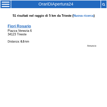
OrariDiApertura24
51
risultati nel raggio di
5 km
da
Trieste
(
Nuova ricerca
)
Fiori Rosario
Piazza Venezia 6
34123 Trieste
Distanza:
0.5
km
Annuncio