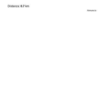
Distanza:
0.7
km
Annuncio