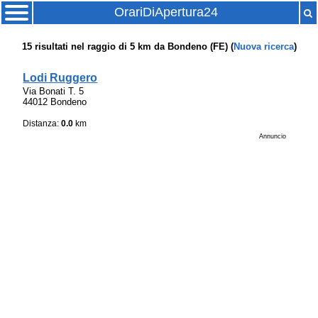
OrariDiApertura24
15
risultati nel raggio di
5 km
da
Bondeno (FE)
(
Nuova ricerca
)
Lodi Ruggero
Via Bonati T. 5
44012 Bondeno
Distanza:
0.0
km
Annuncio