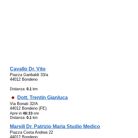
Cavallo Dr. Vito
Piazza Garibaldi 33/a
44012 Bondeno
Distanza:
0.1
km
Dott. Trentin Gianluca
Via Bonati 32/A
44012 Bondeno (FE)
Apre in
46:33
ore
Distanza:
0.1
km
Marsili Dr. Patrizio Maria Studio Medico
Piazza Costa Andrea 22
44012 Bondeno