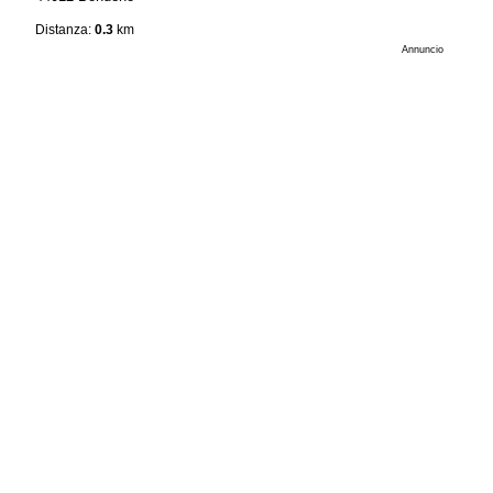
Distanza:
0.3
km
Annuncio