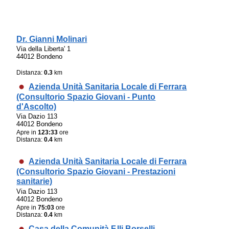
Dr. Gianni Molinari
Via della Liberta' 1
44012 Bondeno
Distanza:
0.3
km
Azienda Unità Sanitaria Locale di Ferrara
(Consultorio Spazio Giovani - Punto
d'Ascolto)
Via Dazio 113
44012 Bondeno
Apre in
123:33
ore
Distanza:
0.4
km
Azienda Unità Sanitaria Locale di Ferrara
(Consultorio Spazio Giovani - Prestazioni
sanitarie)
Via Dazio 113
44012 Bondeno
Apre in
75:03
ore
Distanza:
0.4
km
Casa della Comunità F.lli Borselli