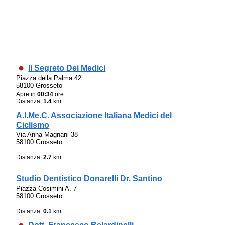
Il Segreto Dei Medici
Piazza della Palma 42
58100 Grosseto
Apre in
00:34
ore
Distanza:
1.4
km
A.I.Me.C. Associazione Italiana Medici del
Ciclismo
Via Anna Magnani 38
58100 Grosseto
Distanza:
2.7
km
Studio Dentistico Donarelli Dr. Santino
Piazza Cosimini A. 7
58100 Grosseto
Distanza:
0.1
km