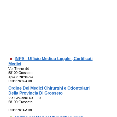
INPS - Ufficio Medico Legale , Certificati
Medici
Via Trento 44
58100 Grosseto
Apre in
70:34
ore
Distanza:
0.3
km
Ordine Dei Medici Chirurghi e Odontoiatri
Della Provincia Di Grosseto
Via Giovanni XXIII 37
58100 Grosseto
Distanza:
1.2
km