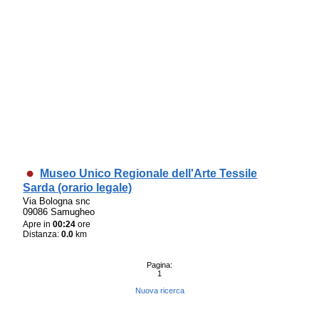
Museo Unico Regionale dell'Arte Tessile
Sarda (orario legale)
Via Bologna snc
09086 Samugheo
Apre in
00:24
ore
Distanza:
0.0
km
Pagina:
1
Nuova ricerca