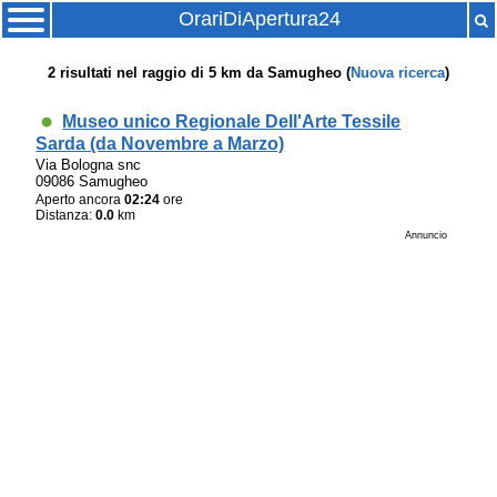
OrariDiApertura24
2
risultati nel raggio di
5 km
da
Samugheo
(
Nuova ricerca
)
Museo unico Regionale Dell'Arte Tessile
Sarda (da Novembre a Marzo)
Via Bologna snc
09086 Samugheo
Aperto ancora
02:24
ore
Distanza:
0.0
km
Annuncio