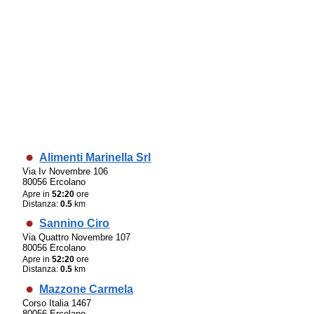
Alimenti Marinella Srl
Via Iv Novembre 106
80056 Ercolano
Apre in
52:20
ore
Distanza:
0.5
km
Sannino Ciro
Via Quattro Novembre 107
80056 Ercolano
Apre in
52:20
ore
Distanza:
0.5
km
Mazzone Carmela
Corso Italia 1467
80056 Ercolano