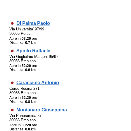
Di Palma Paolo
Via Universita' 97/99
80055 Portici
Apre in
03:20
ore
Distanza:
0.7
km
Spirito Raffaele
Via Guglielmo Marconi 95/97
80056 Ercolano
Apre in
52:20
ore
Distanza:
0.8
km
Caracciolo Antonio
Corso Resina 271
80056 Ercolano
Apre in
52:20
ore
Distanza:
0.8
km
Montanaro Giuseppina
Via Panoramica 87
80056 Ercolano
Apre in
03:20
ore
Distanza:
0.8
km