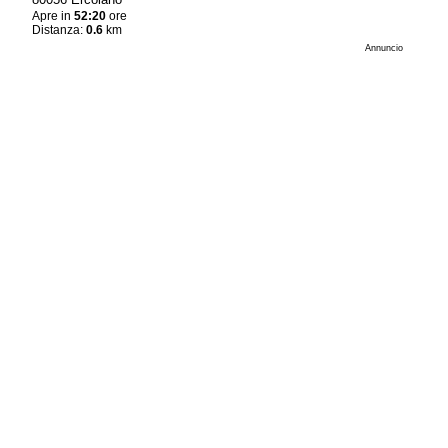
Apre in
52:20
ore
Distanza:
0.6
km
Annuncio