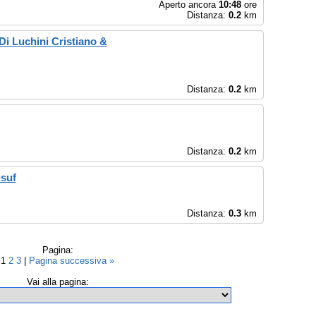
Aperto ancora
10:48
ore
Distanza:
0.2
km
 Di Luchini Cristiano &
Distanza:
0.2
km
Distanza:
0.2
km
usuf
Distanza:
0.3
km
Pagina:
1
2
3
|
Pagina successiva »
Vai alla pagina: