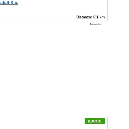
dolf & c.
Distanza:
0.1
km
Annuncio