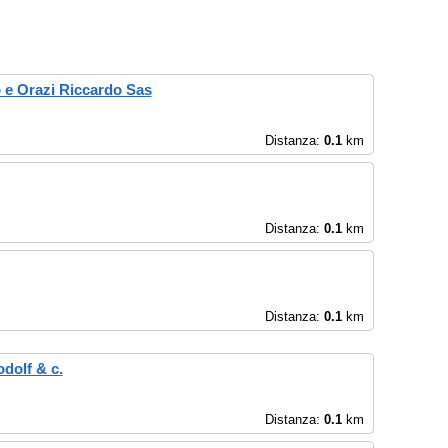
o e Orazi Riccardo Sas
Distanza:
0.1
km
Distanza:
0.1
km
Distanza:
0.1
km
dolf & c.
Distanza:
0.1
km