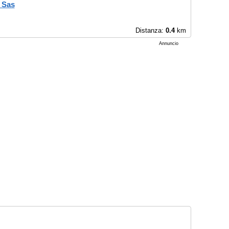
. Sas
Distanza:
0.4
km
Annuncio