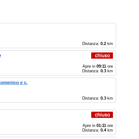
Distanza:
0.2
km
o
Apre in
09:11
ore
Distanza:
0.3
km
omenico e c.
Distanza:
0.3
km
Apre in
01:11
ore
Distanza:
0.4
km