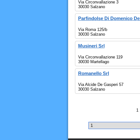
Via Circonvallazione 3
30030 Salzano
Parfindolse Di Domenico Del
Via Roma 125/b
30030 Salzano
Musineri Srl
Via Circonvallazione 119
30030 Martellago
Romanello Srl
Via Alcide De Gasperi 57
30030 Salzano
1