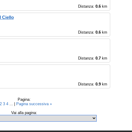
Distanza:
0.6
km
 Ciello
Distanza:
0.6
km
Distanza:
0.7
km
Distanza:
0.9
km
Pagina:
2
3
4
... |
Pagina successiva »
Vai alla pagina: