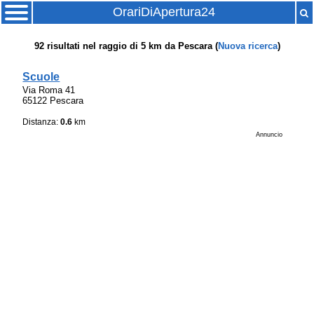
OrariDiApertura24
92
risultati nel raggio di
5 km
da
Pescara
(
Nuova ricerca
)
Scuole
Via Roma 41
65122 Pescara
Distanza:
0.6
km
Annuncio