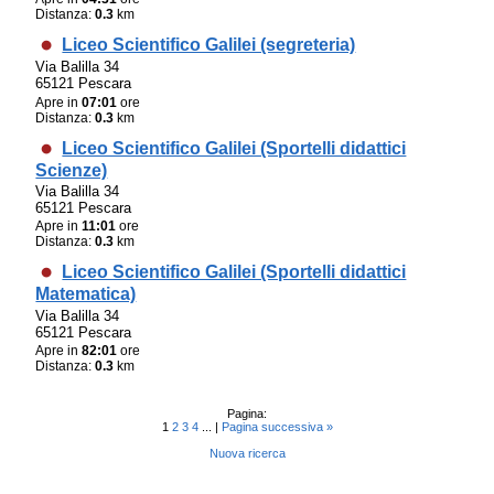
Distanza:
0.3
km
Liceo Scientifico Galilei (segreteria)
Via Balilla 34
65121 Pescara
Apre in
07:01
ore
Distanza:
0.3
km
Liceo Scientifico Galilei (Sportelli didattici
Scienze)
Via Balilla 34
65121 Pescara
Apre in
11:01
ore
Distanza:
0.3
km
Liceo Scientifico Galilei (Sportelli didattici
Matematica)
Via Balilla 34
65121 Pescara
Apre in
82:01
ore
Distanza:
0.3
km
Pagina:
1
2
3
4
... |
Pagina successiva »
Nuova ricerca