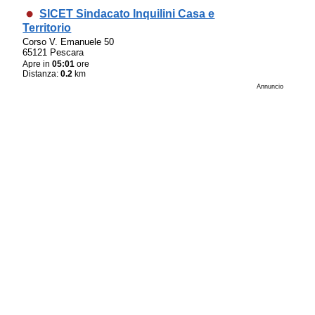
SICET Sindacato Inquilini Casa e
Territorio
Corso V. Emanuele 50
65121 Pescara
Apre in
05:01
ore
Distanza:
0.2
km
Annuncio