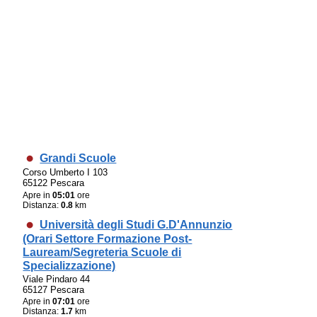
Grandi Scuole
Corso Umberto I 103
65122 Pescara
Apre in
05:01
ore
Distanza:
0.8
km
Università degli Studi G.D'Annunzio
(Orari Settore Formazione Post-
Lauream/Segreteria Scuole di
Specializzazione)
Viale Pindaro 44
65127 Pescara
Apre in
07:01
ore
Distanza:
1.7
km