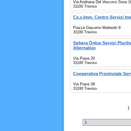
Via Andriana Del Vescovo Siora 1
31100 Treviso
Ce.s.Imm. Centro Servizi Imm
Piazza Giacomo Matteotti 9
31100 Treviso
Sphera Onlus Servizi Pluri
Alternativo
Via Piave 20
31100 Treviso
Cooperativa Provinciale Serv
Via Piave 39
31100 Treviso
1