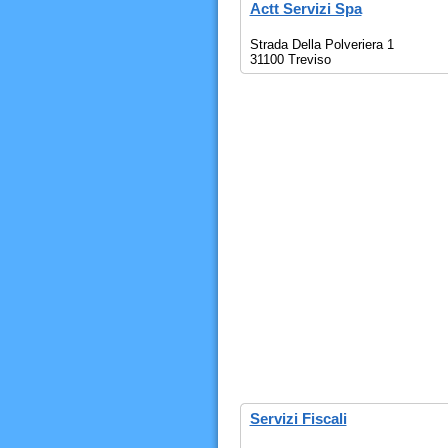
Actt Servizi Spa
Strada Della Polveriera 1
31100 Treviso
Servizi Fiscali