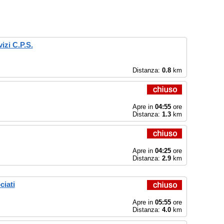
izi C.P.S.
Distanza:
0.8
km
Apre in
04:55
ore
Distanza:
1.3
km
Apre in
04:25
ore
Distanza:
2.9
km
ciati
Apre in
05:55
ore
Distanza:
4.0
km