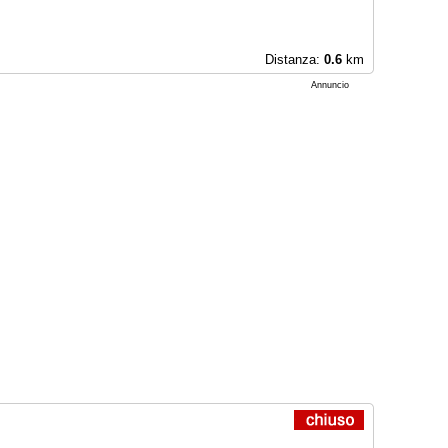
Distanza:
0.6
km
Annuncio